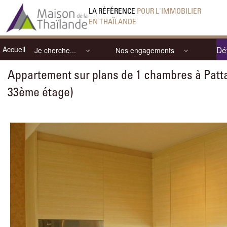
LA RÉFÉRENCE
POUR L'IMMOBILIER
EN THAÏLANDE
Accueil
Dét
Je cherche...
Nos engagements
Appartement sur plans de 1 chambres à Patta
33ème étage)