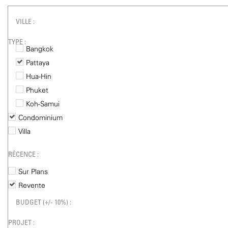
VILLE :
TYPE :
Bangkok
Pattaya
Hua-Hin
Phuket
Koh-Samui
Condominium
Villa
RÉCENCE :
Sur Plans
Revente
BUDGET (+/- 10%) :
PROJET :