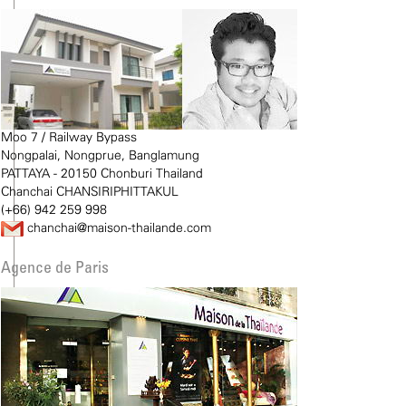
Moo 7 / Railway Bypass
Nongpalai, Nongprue, Banglamung
PATTAYA - 20150 Chonburi Thailand
Chanchai CHANSIRIPHITTAKUL
(+66) 942 259 998
chanchai@maison-thailande.com
Agence de Paris