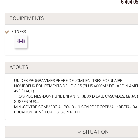
6 404 
EQUIPEMENTS :
FITNESS
ATOUTS
UN DES PROGRAMMES PHARE DE JOMTIEN, TRÈS POPULAIRE
NOMBREUX ÉQUIPEMENTS DE LOISIRS (PLUS 6000M2 DE JARDIN AMÉ
42È ÉTAGE)
TROIS PISCINES (DONT UNE ENFANTS), JEUX D'EAU, CASCADES, 58 J
SUSPENDUS...
MINI-CENTRE COMMERCIAL POUR UN CONFORT OPTIMAL : RESTAURA
LOCATION DE VÉHICULES, SUPÉRETTE
SITUATION