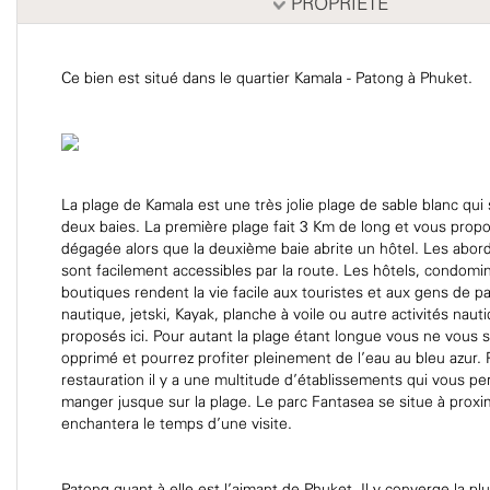
PROPRIÉTÉ
Ce bien est situé dans le quartier Kamala - Patong à Phuket.
La plage de Kamala est une très jolie plage de sable blanc qui 
deux baies. La première plage fait 3 Km de long et vous prop
dégagée alors que la deuxième baie abrite un hôtel. Les abord
sont facilement accessibles par la route. Les hôtels, condomi
boutiques rendent la vie facile aux touristes et aux gens de p
nautique, jetski, Kayak, planche à voile ou autre activités nau
proposés ici. Pour autant la plage étant longue vous ne vous s
opprimé et pourrez profiter pleinement de l’eau au bleu azur. 
restauration il y a une multitude d’établissements qui vous p
manger jusque sur la plage. Le parc Fantasea se situe à proxi
enchantera le temps d’une visite.