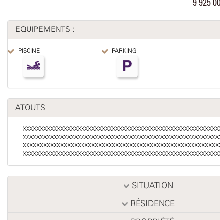
9 925 
EQUIPEMENTS :
PISCINE
PARKING
ATOUTS
XXXXXXXXXXXXXXXXXXXXXXXXXXXXXXXXXXXXXXXXXXXXXXXXXXXXXXXXX
XXXXXXXXXXXXXXXXXXXXXXXXXXXXXXXXXXXXXXXXXXXXXXXXXXXXXXXXX
XXXXXXXXXXXXXXXXXXXXXXXXXXXXXXXXXXXXXXXXXXXXXXXXXXXXXXXXX
XXXXXXXXXXXXXXXXXXXXXXXXXXXXXXXXXXXXXXXXXXXXXXXXXXXXXXXXX
SITUATION
RÉSIDENCE