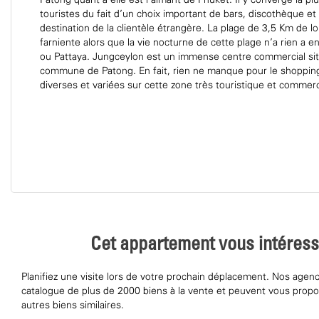
Patong quant à elle est l’aimant de Phuket. Il y converge la pl
touristes du fait d'un choix important de bars, discothèque et
destination de la clientèle étrangère. La plage de 3,5 Km de lo
farniente alors que la vie nocturne de cette plage n’a rien a e
ou Pattaya. Jungceylon est un immense centre commercial sit
commune de Patong. En fait, rien ne manque pour le shopping 
diverses et variées sur cette zone très touristique et commerc
Cet appartement vous intéress
Planifiez une visite lors de votre prochain déplacement. Nos agen
catalogue de plus de 2000 biens à la vente et peuvent vous pro
autres biens similaires.