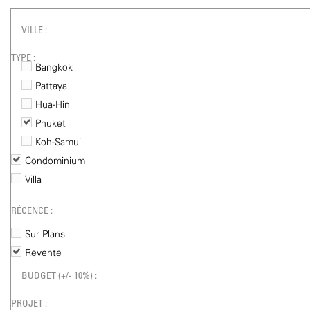
VILLE :
TYPE :
Bangkok
Pattaya
Hua-Hin
Phuket
Koh-Samui
Condominium
Villa
RÉCENCE :
Sur Plans
Revente
BUDGET (+/- 10%) :
PROJET :