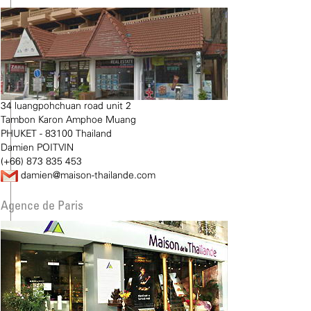
34 luangpohchuan road unit 2
Tambon Karon Amphoe Muang
PHUKET - 83100 Thailand
Damien POITVIN
(+66) 873 835 453
damien@maison-thailande.com
Agence de Paris