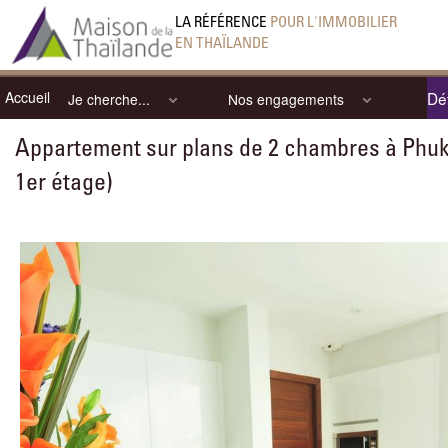
LA RÉFÉRENCE
POUR L'IMMOBILIER
EN THAÏLANDE
Accueil
Dét
Je cherche...
Nos engagements
Appartement sur plans de 2 chambres à Phuk
1er étage)