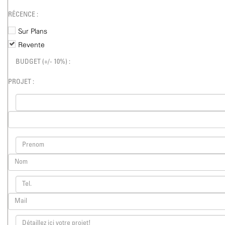
RÉCENCE :
Sur Plans
Revente
BUDGET (+/- 10%) :
PROJET :