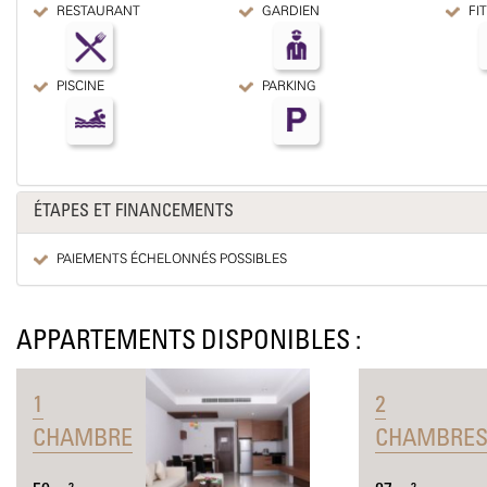
RESTAURANT
GARDIEN
FI
PISCINE
PARKING
ÉTAPES ET FINANCEMENTS
PAIEMENTS ÉCHELONNÉS POSSIBLES
APPARTEMENTS DISPONIBLES :
1
2
CHAMBRE
CHAMBRE