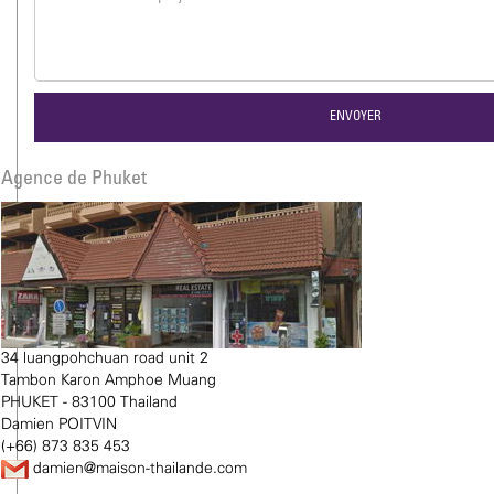
Agence de Phuket
34 luangpohchuan road unit 2
Tambon Karon Amphoe Muang
PHUKET - 83100 Thailand
Damien POITVIN
(+66) 873 835 453
damien@maison-thailande.com