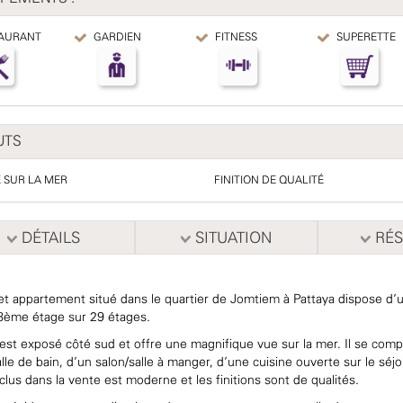
AURANT
GARDIEN
FITNESS
SUPERETTE
UTS
 SUR LA MER
FINITION DE QUALITÉ
DÉTAILS
SITUATION
RÉS
et appartement situé dans le quartier de Jomtiem à Pattaya dispose d'un
8ème étage sur 29 étages.
l est exposé côté sud et offre une magnifique vue sur la mer. Il se c
lle de bain, d'un salon/salle à manger, d'une cuisine ouverte sur le séj
clus dans la vente est moderne et les finitions sont de qualités.