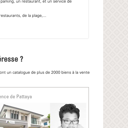
arking, un restaurant, et un service de
staurants, de la plage,...
éresse ?
 ont un catalogue de plus de 2000 biens à la vente
nce de Pattaya