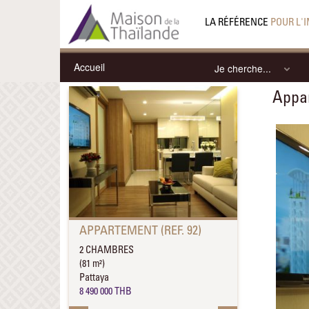
LA RÉFÉRENCE
POUR L'
Accueil
Je cherche...
Appar
APPARTEMENT (REF. 92)
2 CHAMBRES
(81 m²)
Pattaya
8 490 000 THB