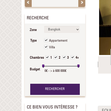
RECHERCHE
Zone
Type
Appartement
Villa
Chambres
1
2
3
4+
Budget
CE BIEN VOUS INTÉRESSE ?
EQUI