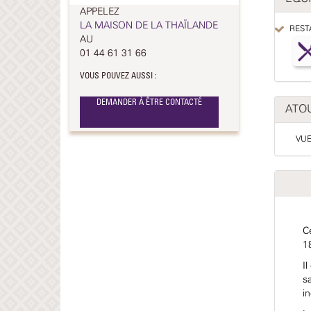
APPELEZ
LA MAISON DE LA THAÏLANDE
REST
AU
01 44 61 31 66
VOUS POUVEZ AUSSI :
DEMANDER À ÊTRE CONTACTÉ
ATO
VUE
C
1
I
sa
in