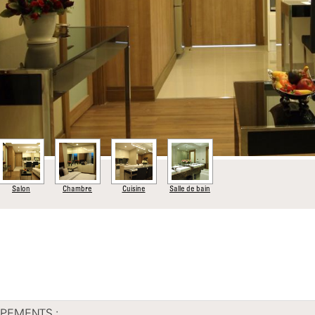
Previous
Salon
Chambre
Cuisine
Salle de bain
PEMENTS :