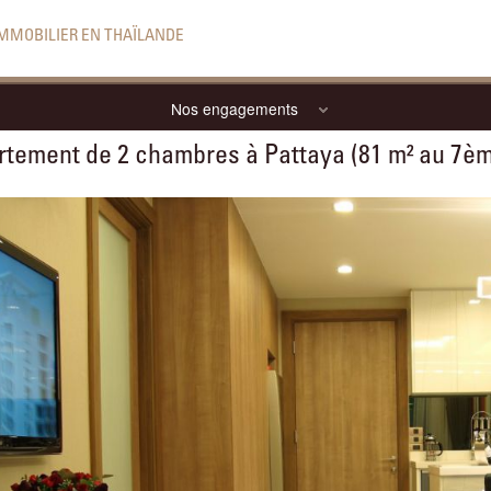
IMMOBILIER EN THAÏLANDE
Nos engagements
tement de 2 chambres à Pattaya (81 m² au 7èm