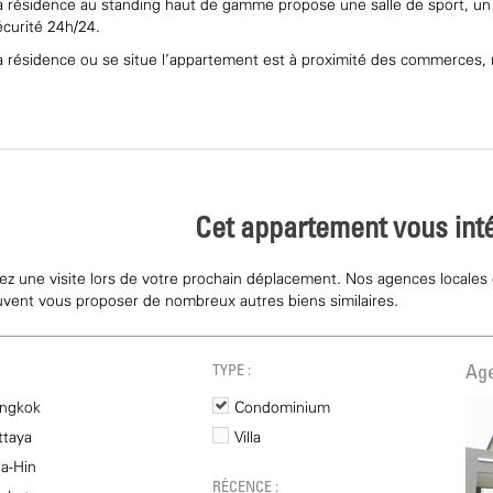
a résidence au standing haut de gamme propose une salle de sport, un p
écurité 24h/24.
a résidence ou se situe l'appartement est à proximité des commerces, re
Cet appartement vous int
iez une visite lors de votre prochain déplacement. Nos agences locales
uvent vous proposer de nombreux autres biens similaires.
TYPE :
Age
ngkok
Condominium
ttaya
Villa
a-Hin
RÉCENCE :