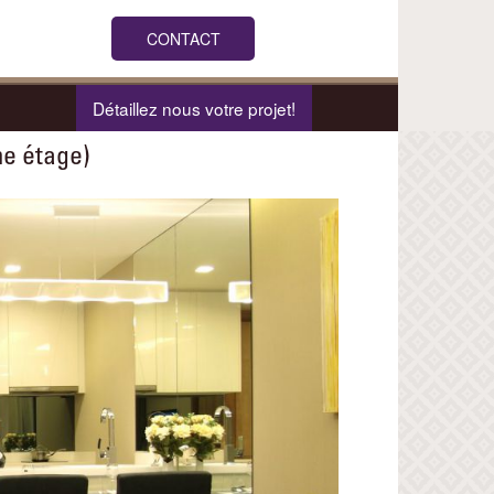
CONTACT
Détaillez nous votre projet!
e étage)