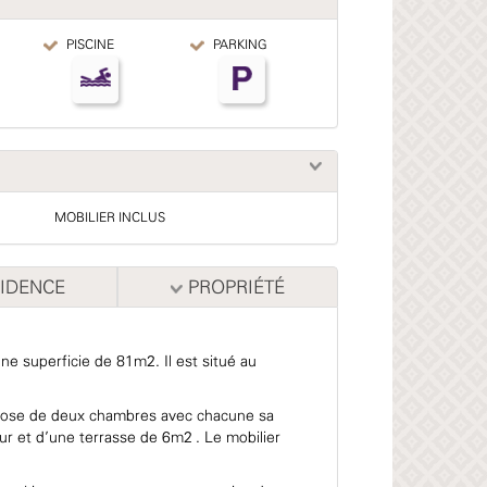
PISCINE
PARKING
MOBILIER INCLUS
IDENCE
PROPRIÉTÉ
e superficie de 81m2. Il est situé au
ompose de deux chambres avec chacune sa
our et d'une terrasse de 6m2 . Le mobilier