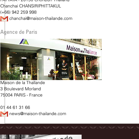
PATTAYA - 20150 Chonburi Thailand
Chanchai CHANSIRIPHITTAKUL
(+66) 942 259 998
chanchai@maison-thailande.com
Agence de Paris
Maison de la Thaïlande
3 Boulevard Morland
75004 PARIS - France
01 44 61 31 66
news@maison-thailande.com