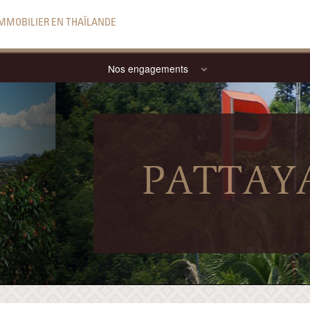
IMMOBILIER EN THAÏLANDE
Nos engagements
PATTAY