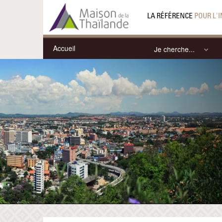
LA RÉFÉRENCE
POUR L'
Accueil
Je cherche...