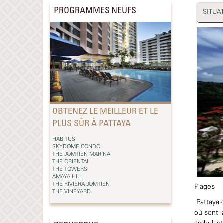
PROGRAMMES NEUFS
SITUA
OBTENEZ LE MEILLEUR ET LE
PLUS SÛR À PATTAYA
HABITUS
SKYDOME CONDO
THE JOMTIEN MARINA
THE ORIENTAL
THE TOWERS
AMAYA HILL
THE RIVIERA JOMTIEN
Plages
THE VINEYARD
Pattaya d
où sont l