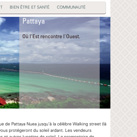
RT
BIEN ÊTRE ET SANTÉ
COMMUNAUTÉ
Pattaya
Où l'Est rencontre l'Ouest.
e de Pattaya Nuea jusqu’à la célèbre Walking street (là
s vous protégeront du soleil ardant. Les vendeurs