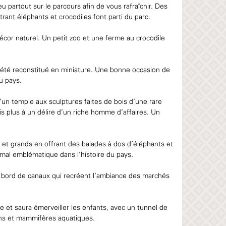
 partout sur le parcours afin de vous rafraîchir. Des
nt éléphants et crocodiles font parti du parc.
écor naturel. Un petit zoo et une ferme au crocodile
 a été reconstitué en miniature. Une bonne occasion de
u pays.
 d‘un temple aux sculptures faites de bois d’une rare
is plus à un délire d’un riche homme d’affaires. Un
s et grands en offrant des balades à dos d’éléphants et
imal emblématique dans l’histoire du pays.
au bord de canaux qui recréent l’ambiance des marchés
 et saura émerveiller les enfants, avec un tunnel de
ns et mammifères aquatiques.