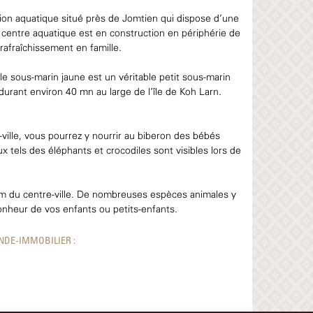
tion aquatique situé près de Jomtien qui dispose d’une
 centre aquatique est en construction en périphérie de
rafraîchissement en famille.
le sous-marin jaune est un véritable petit sous-marin
durant environ 40 mn au large de l’île de Koh Larn.
-ville, vous pourrez y nourrir au biberon des bébés
x tels des éléphants et crocodiles sont visibles lors de
Km du centre-ville. De nombreuses espèces animales y
onheur de vos enfants ou petits-enfants.
NDE-IMMOBILIER :