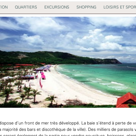
TION
QUARTIERS
EXCURSIONS
SHOPPING
LOISIRS ET SPO
ispose d’un front de mer très développé. La baie s’étend à perte de vu
a majorité des bars et discothèque de la ville). Des milliers de parasol